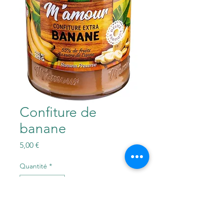
Confiture de
banane
Prix
5,00 €
Quantité
*
Ajouter au panier